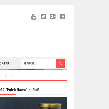
ONTAK
ER "Puleh Hawa" di Sini!