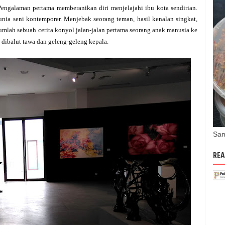
 Pengalaman pertama memberanikan diri menjelajahi ibu kota sendirian.
nia seni kontemporer. Menjebak seorang teman, hasil kenalan singkat,
mlah sebuah cerita konyol jalan-jalan pertama seorang anak manusia ke
p dibalut tawa dan geleng-geleng kepala.
Sam
REA