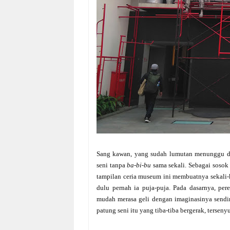
Sang kawan, yang sudah lumutan menunggu dan
seni tanpa
ba-bi-bu
sama sekali. Sebagai sosok 
tampilan ceria museum ini membuatnya sekali
dulu pernah ia puja-puja.
Pada dasarnya, per
mudah merasa geli dengan imaginasinya sendir
patung seni itu yang tiba-tiba bergerak, terse