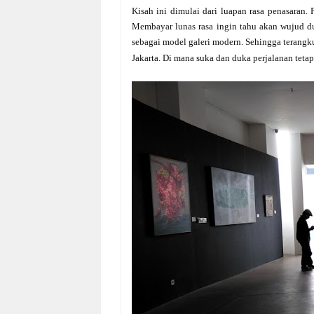
Kisah ini dimulai dari luapan rasa penasaran.
Membayar lunas rasa ingin tahu akan wujud du
sebagai model galeri modern.
Sehingga terangku
Jakarta. Di mana suka dan duka perjalanan teta