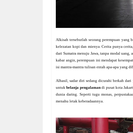
Alkisah tersebutlah seorang perempuan yang be
kelezatan kopi dan mienya. Cerita punya ceri
dari Sumatra menuju Jawa, tanpa modal uang, 
kabar angin, perempuan ini mendapat kesempata
isi mantra-mantra tulisan entah apa-apa yang d
Alhasil, sadar diri sedang dicurahi berkah da
untuk
belanja pengalaman
di pusat kota Jakar
dunia daring. Seperti tugu monas, perpustaka
menahu letak keberadaannya.