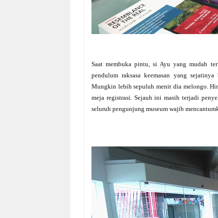
Saat membuka pintu, si Ayu yang mudah ter
pendulum raksasa keemasan yang sejatinya b
Mungkin lebih sepuluh menit dia melongo. Hi
meja registrasi. Sejauh ini masih terjadi pe
seluruh pengunjung museum wajib mencantumk