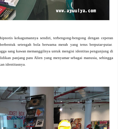
hipnotis kekagumannya sendiri, terbengong-bengong dengan ceperan
erbentuk setengah bola berwarna merah yang terus berputar-putar.
ngga sang kawan memanggilnya untuk mengisi identitas pengunjung di
nyelidikan panjang para Alien yang menyamar sebagai manusia, sehingga
an identitasnya.