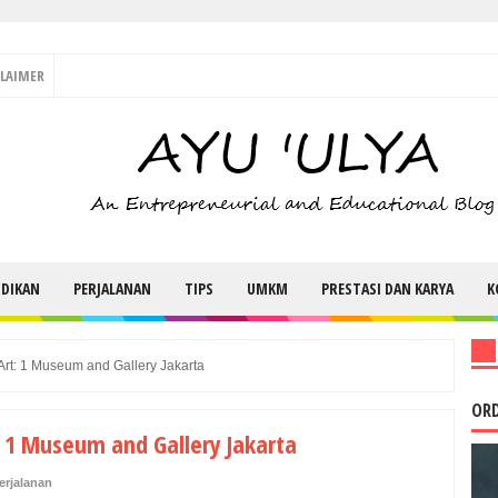
CLAIMER
IDIKAN
PERJALANAN
TIPS
UMKM
PRESTASI DAN KARYA
K
Art: 1 Museum and Gallery Jakarta
ORD
 1 Museum and Gallery Jakarta
erjalanan