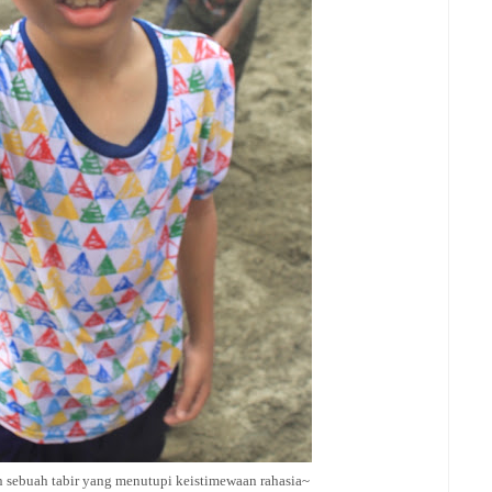
n sebuah tabir yang menutupi keistimewaan rahasia~