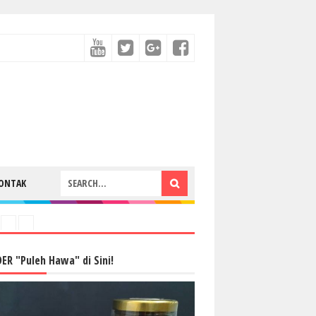
ONTAK
ER "Puleh Hawa" di Sini!