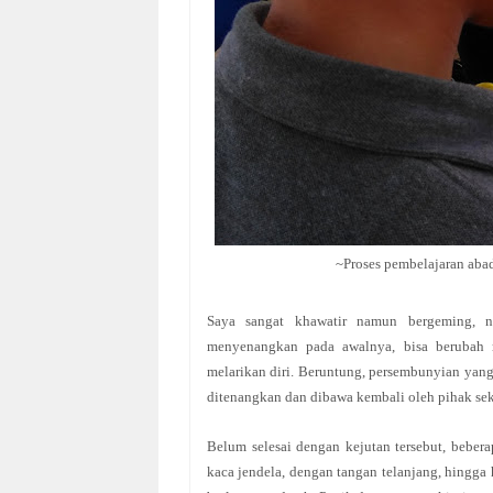
~Proses pembelajaran abad
Saya sangat khawatir namun bergeming, n
menyenangkan pada awalnya, bisa berubah m
melarikan diri. Beruntung, persembunyian yang 
ditenangkan dan dibawa kembali oleh pihak sek
Belum selesai dengan kejutan tersebut, beber
kaca jendela, dengan tangan telanjang, hingga