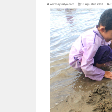
www.ayuulya.com
13 Agustus 2018
F