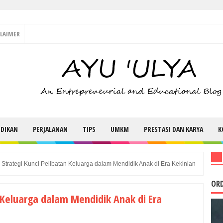
CLAIMER
IDIKAN
PERJALANAN
TIPS
UMKM
PRESTASI DAN KARYA
K
 Strategi Kunci Pelibatan Keluarga dalam Mendidik Anak di Era Kekinian
ORD
n Keluarga dalam Mendidik Anak di Era