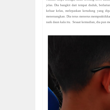
jelas. Dia bangkit dari tempat duduk, berlar
keluar kelas, melepaskan kerudung yang dip
menenangkan. Dia terus menerus mempraktikka
naik daun kala itu. Sesaat kemudian, dia pun 