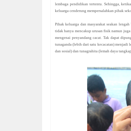
lembaga pendidikan tertentu. Sehingga, ketik
keluarga cenderung
mempersalahkan pihak seko
Pihak keluarga dan masyarakat seakan lenga
tidak hanya mencakup urusan fisik namun juga 
mengenai penyandang cacat. Tak dapat dipungk
tunaganda (lebih dari satu kecacatan) menjadi 
dan sosial) dan tunagrahita (lemah daya tangkap