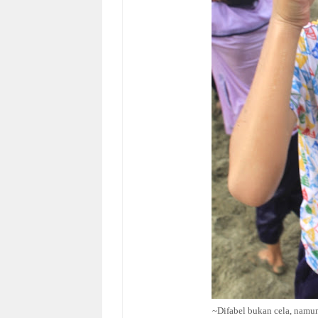
~Difabel bukan cela, namu