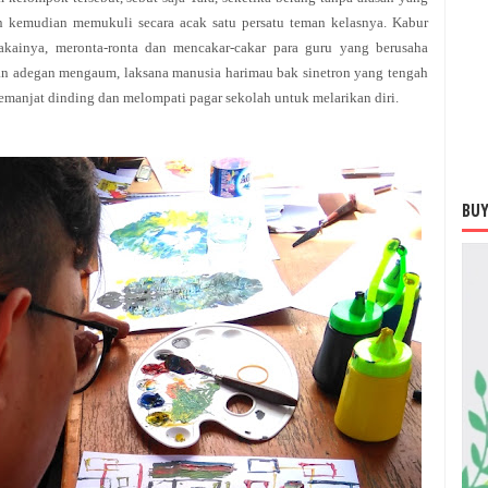
ian kemudian memukuli secara acak satu persatu teman kelasnya. Kabur
akainya, meronta-ronta dan mencakar-cakar para guru yang berusaha
n adegan mengaum, laksana manusia harimau bak sinetron yang tengah
memanjat dinding dan melompati pagar sekolah untuk melarikan diri.
BUY