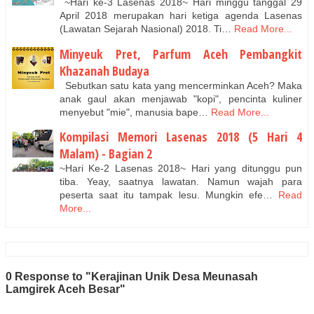
~Hari ke-3 Lasenas 2018~ Hari minggu tanggal 29
April 2018 merupakan hari ketiga agenda Lasenas
(Lawatan Sejarah Nasional) 2018. Ti…
Read More...
Minyeuk Pret, Parfum Aceh Pembangkit
Khazanah Budaya
Sebutkan satu kata yang mencerminkan Aceh? Maka
anak gaul akan menjawab "kopi", pencinta kuliner
menyebut "mie", manusia bape…
Read More...
Kompilasi Memori Lasenas 2018 (5 Hari 4
Malam) - Bagian 2
~Hari Ke-2 Lasenas 2018~ Hari yang ditunggu pun
tiba. Yeay, saatnya lawatan. Namun wajah para
peserta saat itu tampak lesu. Mungkin efe…
Read
More...
0 Response to "Kerajinan Unik Desa Meunasah
Lamgirek Aceh Besar"