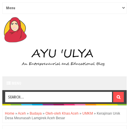
MENU
Home
»
Aceh
»
Budaya
»
Oleh-oleh Khas Aceh
»
UMKM
»
Kerajinan Unik
Desa Meunasah Lamgirek Aceh Besar