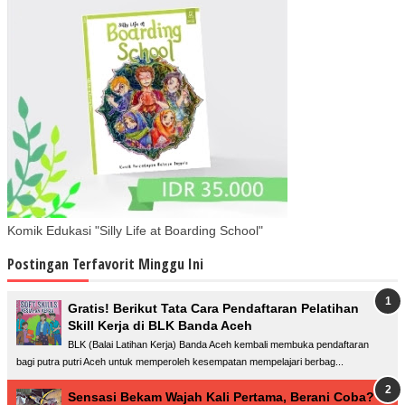
Komik Edukasi "Silly Life at Boarding School"
Postingan Terfavorit Minggu Ini
Gratis! Berikut Tata Cara Pendaftaran Pelatihan
Skill Kerja di BLK Banda Aceh
BLK (Balai Latihan Kerja) Banda Aceh kembali membuka pendaftaran
bagi putra putri Aceh untuk memperoleh kesempatan mempelajari berbag...
Sensasi Bekam Wajah Kali Pertama, Berani Coba?