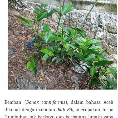
Bemban (
Donax canniformis
), dalam bahasa Aceh
dikenal dengan sebutan
Bak Bili,
merupakan terna
(tumbuhan tak berkayu dan berbatang lunak) yang