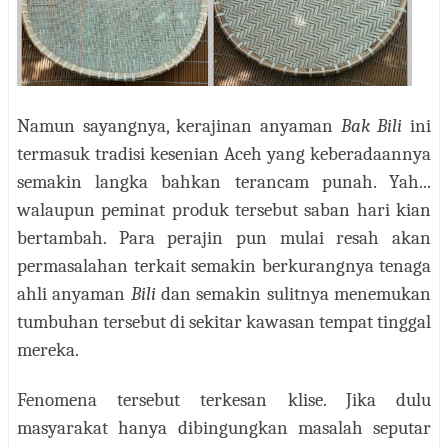
Namun sayangnya,
kerajinan anyaman
Bak Bili
ini
termasuk
tradisi kesenian Aceh yang keberadaannya
semakin langka bahkan
terancam punah. Yah...
w
alaupun peminat produk tersebut saban hari kian
bertambah.
Para perajin pun mulai resah akan
permasalahan terkait semakin berkurangnya tenaga
ahli anyaman
Bili
dan semakin sulitnya menemukan
tumbuhan tersebut di sekitar kawasan tempat tinggal
mereka.
Fenomena tersebut terkesan klise. Jika dulu
masyarakat hanya dibingungkan masalah seputar