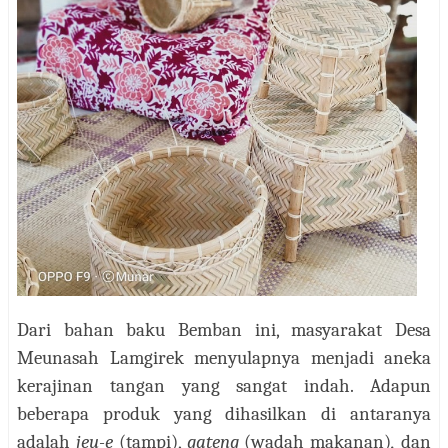
Dari bahan baku Bemban ini, masyarakat Desa
Meunasah Lamgirek menyulapnya menjadi aneka
kerajinan tangan yang sangat indah. Adapun
beberapa produk yang dihasilkan di antaranya
adalah
jeu-e
(tampi),
gateng
(wadah makanan)
,
dan