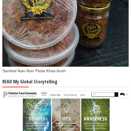
Sambal Ikan Asin Peda Khas Aceh
READ My Global Storytelling