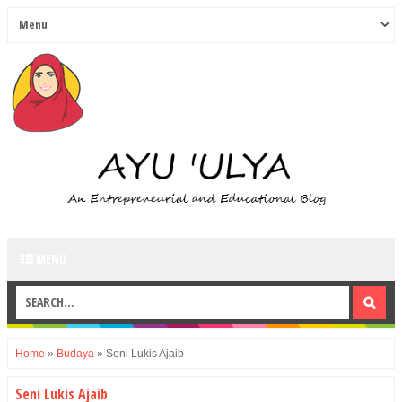
MENU
Home
»
Budaya
»
Seni Lukis Ajaib
Seni Lukis Ajaib