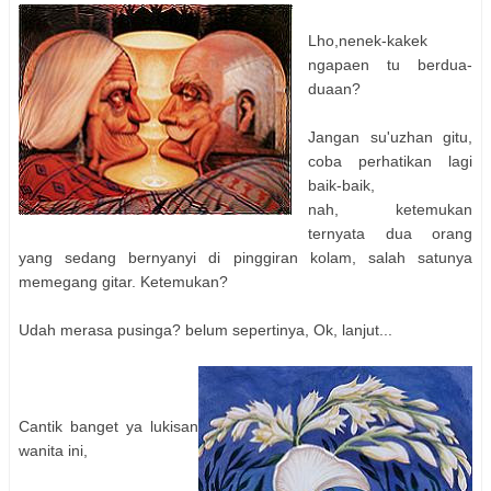
Lho,nenek-kakek
ngapaen tu berdua-
duaan?
Jangan su'uzhan gitu,
coba perhatikan lagi
baik-baik,
nah, ketemukan
ternyata dua orang
yang sedang bernyanyi di pinggiran kolam, salah satunya
memegang gitar. Ketemukan?
Udah merasa pusinga? belum sepertinya, Ok, lanjut...
Cantik banget ya lukisan
wanita ini,