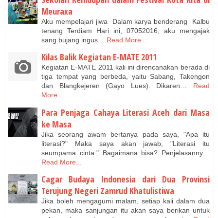
Meuraxa
Aku mempelajari jiwa Dalam karya benderang Kalbu
tenang Terdiam Hari ini, 07052016, aku mengajak
sang bujang ingus…
Read More...
Kilas Balik Kegiatan E-MATE 2011
Kegiatan E-MATE 2011 kali ini direncanakan berada di
tiga tempat yang berbeda, yaitu Sabang, Takengon
dan Blangkejeren (Gayo Lues). Dikaren…
Read
More...
Para Penjaga Cahaya Literasi Aceh dari Masa
ke Masa
Jika seorang awam bertanya pada saya, "Apa itu
literasi?" Maka saya akan jawab, "Literasi itu
seumpama cinta." Bagaimana bisa? Penjelasanny…
Read More...
Cagar Budaya Indonesia dari Dua Provinsi
Terujung Negeri Zamrud Khatulistiwa
Jika boleh mengagumi malam, setiap kali dalam dua
pekan, maka sanjungan itu akan saya berikan untuk