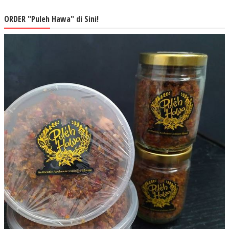
ORDER "Puleh Hawa" di Sini!