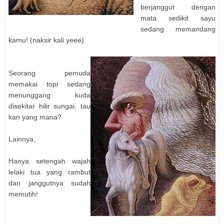
berjanggut dengan
mata sedikit sayu
sedang memandang
kamu! (naksir kali yeee)
Seorang pemuda
memakai topi sedang
menunggang kuda
disekitar hilir sungai, tau
kan yang mana?
Lainnya,
Hanya setengah wajah
lelaki tua yang rambut
dan janggutnya sudah
memutih!