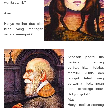
wanita cantik?
Atau
Hanya melihat dua ekor
kuda yang meringkih
secara serempak?
Sesosok jendral tua
berkerah kuning
berbaju hitam kelabu,
memiliki kumis dan
janggut tebal yang
berwarna kekuningan
serat bertelinga lebar.
Did you get it?
Atau
Hanya melihat seorang