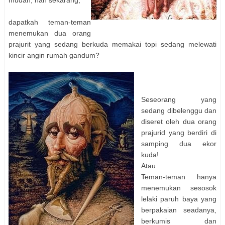
dapatkah teman-teman
menemukan dua orang
prajurit yang sedang berkuda memakai topi sedang melewati
kincir angin rumah gandum?
Seseorang yang
sedang dibelenggu dan
diseret oleh dua orang
prajurid yang berdiri di
samping dua ekor
kuda!
Atau
Teman-teman hanya
menemukan sesosok
lelaki paruh baya yang
berpakaian seadanya,
berkumis dan