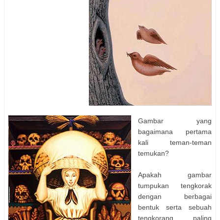
Gambar yang
bagaimana pertama
kali teman-teman
temukan?
Apakah gambar
tumpukan tengkorak
dengan berbagai
bentuk serta sebuah
tengkorang paling