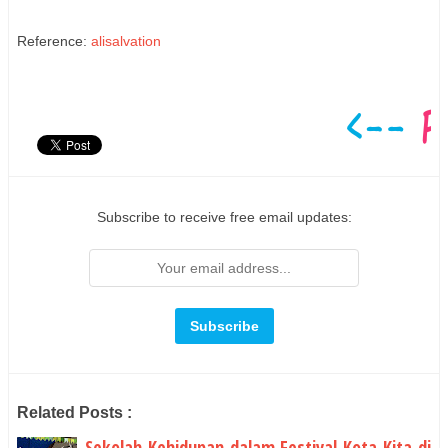
Reference:
alisalvation
Subscribe to receive free email updates:
Related Posts :
Sekolah Kehidupan dalam Festival Kota Kita di