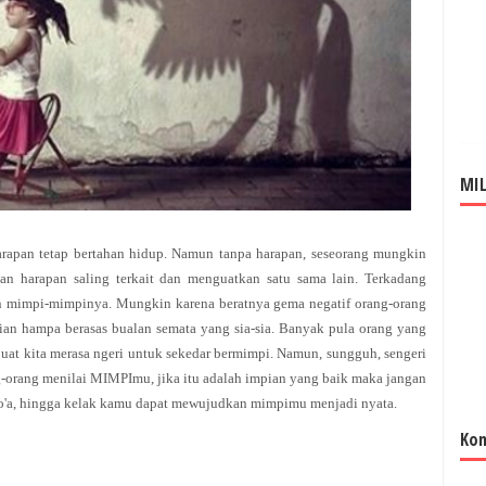
MIL
arapan tetap bertahan hidup. Namun tanpa harapan, seseorang mungkin
an harapan saling terkait dan menguatkan satu sama lain. Terkadang
n mimpi-mimpinya. Mungkin karena beratnya gema negatif orang-orang
an hampa berasas bualan semata yang sia-sia. Banyak pula orang yang
uat kita merasa ngeri untuk sekedar bermimpi. Namun, sungguh, sengeri
g-orang menilai MIMPImu, jika itu adalah impian yang baik maka jangan
rdo'a, hingga kelak kamu dapat mewujudkan mimpimu menjadi nyata.
Kom