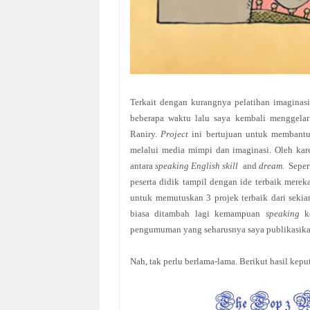
Terkait dengan kurangnya pelatihan imaginas
beberapa waktu lalu saya kembali menggela
Raniry.
Project
ini bertujuan untuk membant
melalui media mimpi dan imaginasi.
Oleh kar
antara
speaking English skill
and
dream.
Seper
peserta didik tampil dengan ide terbaik mere
untuk memutuskan 3 projek terbaik dari sekia
biasa ditambah lagi kemampuan
speaking
k
pengumuman yang seharusnya saya publikasikan 
Nah, tak perlu berlama-lama. Berikut hasil kepu