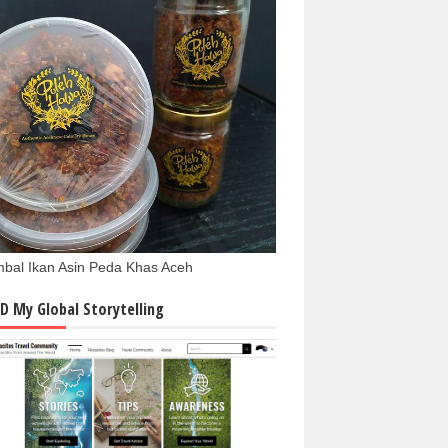
bal Ikan Asin Peda Khas Aceh
D My Global Storytelling