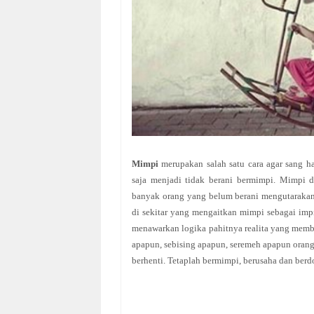
Mimpi
merupakan salah satu cara agar
sang h
saja menjadi tidak berani bermimpi. Mimpi d
banyak orang yang
belum berani mengutaraka
di sekitar yang
mengaitkan mimpi sebagai impi
menawarkan logika pahitnya realita yang memb
apapun, sebising apapun, seremeh apapun oran
berhenti. Tetaplah bermimpi, berusaha dan be