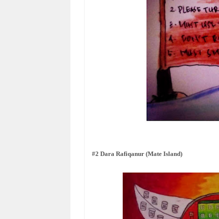
#2 Dara Rafiqanur (Mate Island)