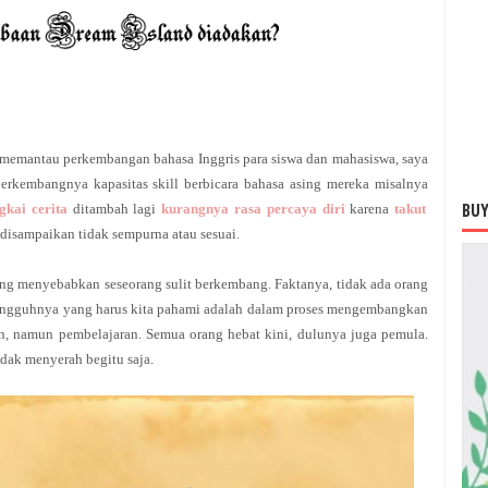
ma memantau perkembangan bahasa Inggris para siswa dan mahasiswa, saya
rkembangnya kapasitas skill berbicara bahasa asing mereka misalnya
BUY
gkai cerita
ditambah lagi
kurangnya rasa percaya diri
karena
takut
g disampaikan tidak sempurna atau sesuai
.
ng menyebabkan seseorang sulit berkembang. Faktanya, tidak ada orang
ngguhnya yang harus kita pahami adalah dalam proses mengembangkan
an, namun pembelajaran. Semua orang hebat kini, dulunya juga pemula.
dak menyerah begitu saja.