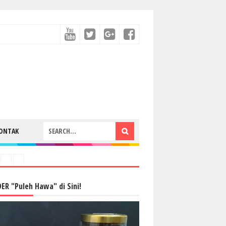
ONTAK
ER "Puleh Hawa" di Sini!