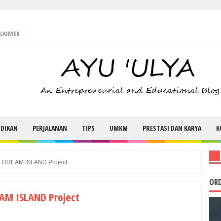
CLAIMER
IDIKAN
PERJALANAN
TIPS
UMKM
PRESTASI DAN KARYA
K
DREAM ISLAND Project
ORD
M ISLAND Project