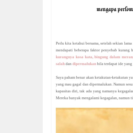
Perlu kita ketahui bersama, setelah sekian la
mendapati beberapa
faktor
penyebab kurang be
kurangnya kosa kata, bingung dalam meran
salah
dan
dipermalukan
bila terdapat ide yan
Saya paham benar akan ketakutan-ketakutan ya
yang mau gagal dan dipermalukan. Namun sesu
kapasitas diri, tak ada yang namanya kegagal
Mereka banyak mengalami kegagalan, namun ti